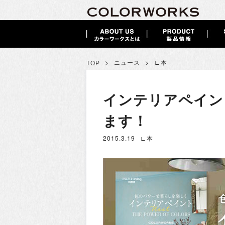
>
>
ニュース
∟本
TOP
インテリアペイン
ます！
2015.3.19
∟本