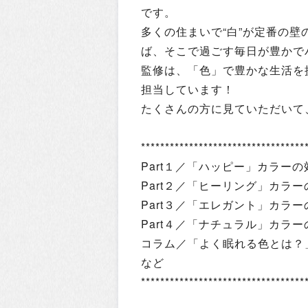
です。
多くの住まいで“白”が定番の
ば、そこで過ごす毎日が豊かで
監修は、「色」で豊かな生活を
担当しています！
たくさんの方に見ていただいて
**********************************
Part１／「ハッピー」カラー
Part２／「ヒーリング」カラ
Part３／「エレガント」カラ
Part４／「ナチュラル」カラ
コラム／「よく眠れる色とは？」
など
**********************************