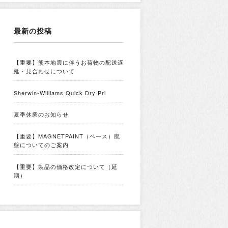
最新の投稿
【重要】熊本地震に伴うお荷物の配送遅
延・見合わせについて
Sherwin-Williams Quick Dry Pri
夏季休業のお知らせ
【重要】MAGNETPAINT（ベース）廃
盤についてのご案内
【重要】製品の価格改定について（延
期）