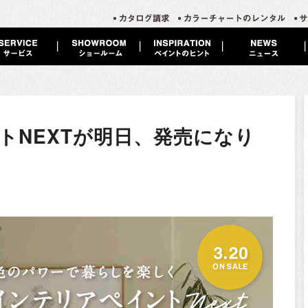
トNEXTが明日、発売になり