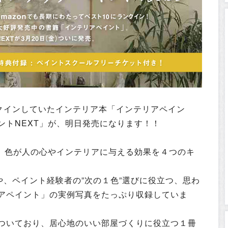
ンクインしていたインテリア本「インテリアペイン
ントNEXT」が、明日発売になります！！
は、色が人の心やインテリアに与える効果を４つのキ
や、ペイント経験者の”次の１色”選びに役立つ、思わ
アペイント」の実例写真をたっぷり収録していま
ついており、居心地のいい部屋づくりに役立つ１冊