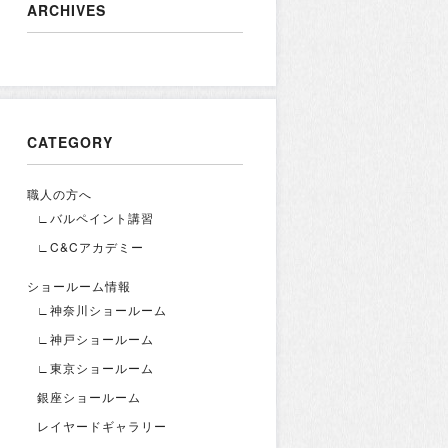
ARCHIVES
CATEGORY
職人の方へ
∟バルペイント講習
∟C&Cアカデミー
ショールーム情報
∟神奈川ショールーム
∟神戸ショールーム
∟東京ショールーム
銀座ショールーム
レイヤードギャラリー