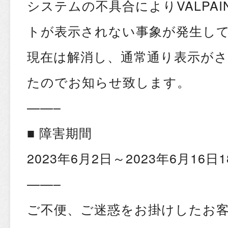
システムの不具合によりVALPA
トが表示されない事象が発生し
現在は解消し、通常通り表示が
たのでお知らせ致します。
——–
■ 障害期間
2023年6月2日～2023年6月16日1
——–
ご不便、ご迷惑をお掛けしたお