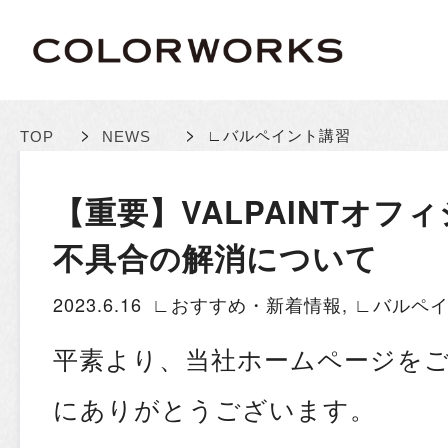
>
>
∟バルペイント講習
TOP
NEWS
【重要】VALPAINTオフ
不具合の解消について
2023.6.16
∟おすすめ・新着情報
,
∟バルペ
平素より、当社ホームページを
にありがとうございます。