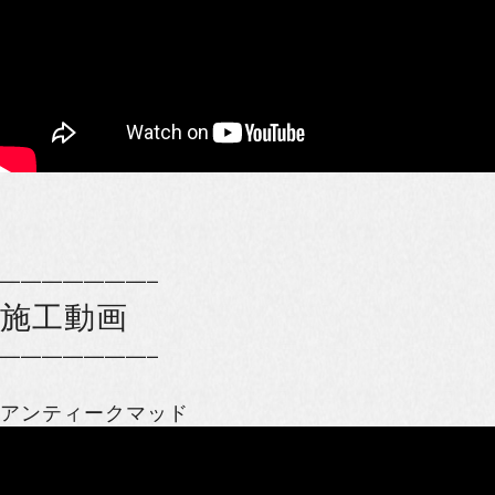
———————–
施工動画
———————–
アンティークマッド