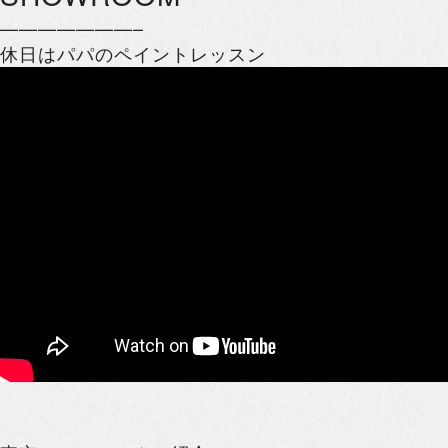
———————–
休日はパパのペイントレッスン