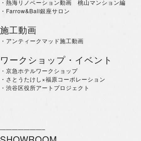
・熱海リノベーション動画 桃山マンション編
・Farrow&Ball銀座サロン
施工動画
・アンティークマッド施工動画
ワークショップ・イベント
・京急ホテルワークショップ
・さとうたけし×福原コーポレーション
・渋谷区役所アートプロジェクト
———————–
SHOWROOM