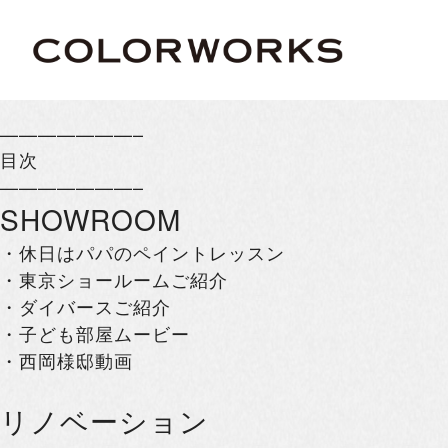
———————–
目次
———————–
SHOWROOM
・休日はパパのペイントレッスン
・東京ショールームご紹介
・ダイバースご紹介
・子ども部屋ムービー
・西岡様邸動画
リノベーション