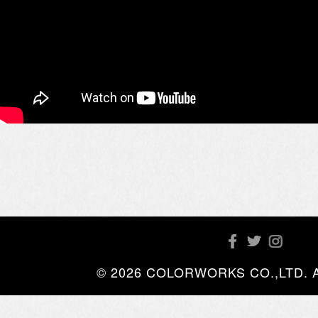
© 2026 COLORWORKS CO.,LTD. All