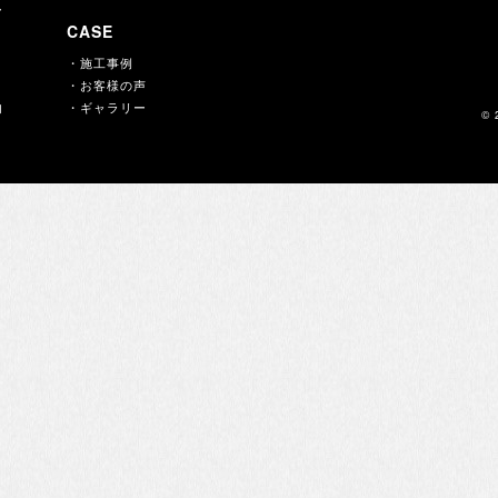
ー
CASE
・施工事例
・お客様の声
内
・ギャラリー
© 