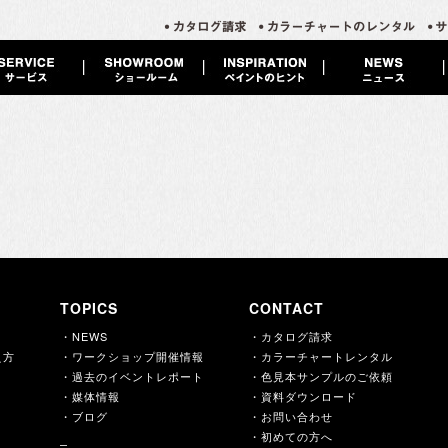
TOPICS
CONTACT
・NEWS
・カタログ請求
え方
・ワークショップ開催情報
・カラーチャートレンタル
・過去のイベントレポート
・色見本サンプルのご依頼
・媒体情報
・資料ダウンロード
・ブログ
・お問い合わせ
・初めての方へ