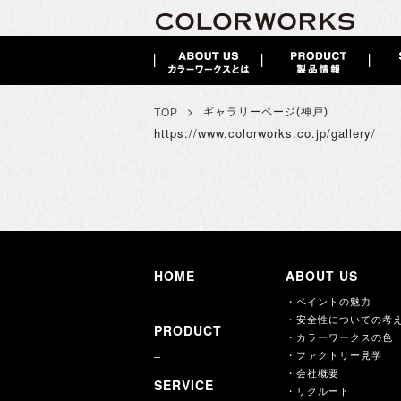
>
ギャラリーページ(神戸)
TOP
https://www.colorworks.co.jp/gallery/
HOME
ABOUT US
・ペイントの魅力
・安全性についての考
PRODUCT
・カラーワークスの色
・ファクトリー見学
・会社概要
SERVICE
・リクルート