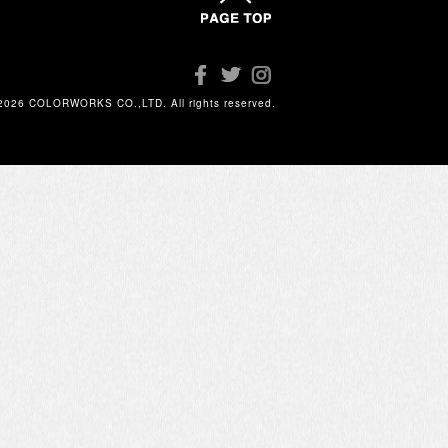
2026 COLORWORKS CO.,LTD. All rights reserved.