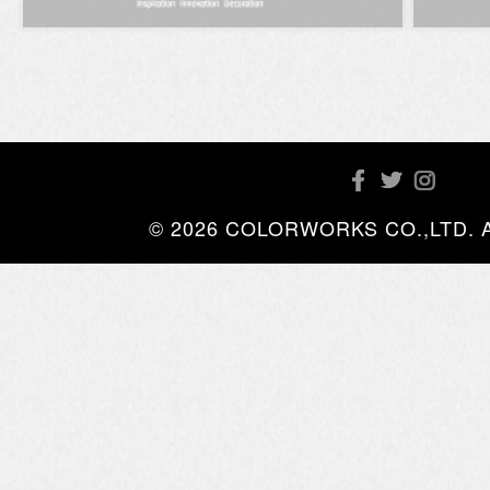
© 2026 COLORWORKS CO.,LTD. All