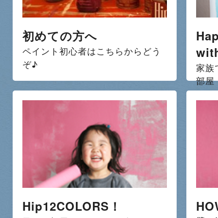
初めての方へ
Hap
wit
ペイント初心者はこちらからどう
ぞ♪
家族
部屋
Hip12COLORS！
HO