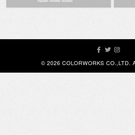
© 2026 COLORWORKS CO.,LTD. All