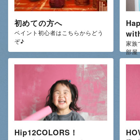
初めての方へ
Hap
wit
ペイント初心者はこちらからどう
ぞ♪
家族
部屋
Hip12COLORS！
HO