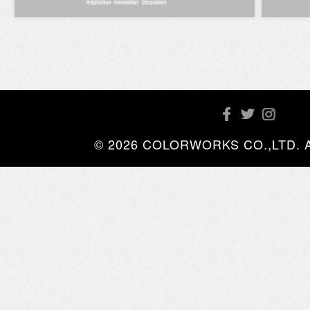
© 2026 COLORWORKS CO.,LTD. All