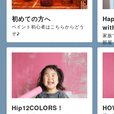
初めての方へ
Hap
wit
ペイント初心者はこちらからどう
ぞ♪
家族
部屋
Hip12COLORS！
HO