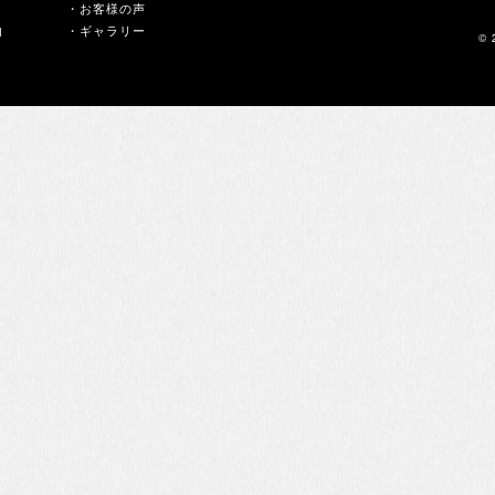
・お客様の声
内
・ギャラリー
© 