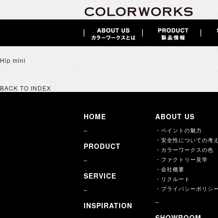
Hip mini
BACK TO INDEX
HOME
ABOUT US
・ペイントの魅力
・安全性についての考
PRODUCT
・カラーワークスの色
・ファクトリー見学
・会社概要
SERVICE
・リクルート
・プライバシーポリシ
INSPIRATION
SHOWROOM