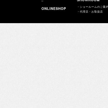
・ショールームのご案
ONLINESHOP
・代理店・お取扱店