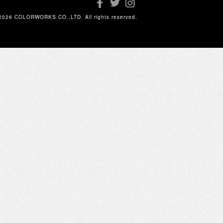
2026 COLORWORKS CO.,LTD. All rights reserved.