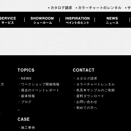
TOPICS
CONTACT
・NEWS
・カタログ請求
え方
・ワークショップ開催情報
・カラーチャートレンタル
・過去のイベントレポート
・色見本サンプルのご依頼
・媒体情報
・資料ダウンロード
・ブログ
・お問い合わせ
・初めての方へ
ー
CASE
・施工事例