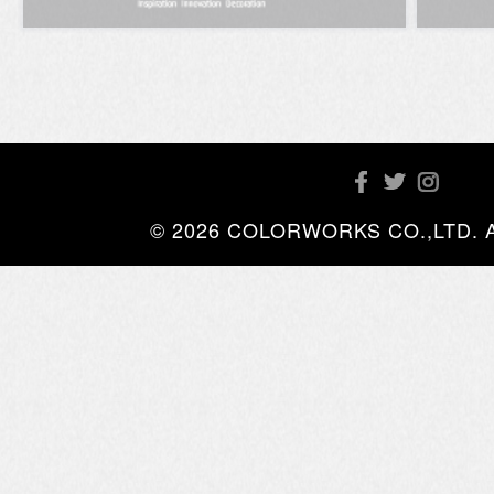
© 2026 COLORWORKS CO.,LTD. All