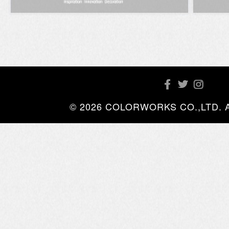
© 2026 COLORWORKS CO.,LTD. All