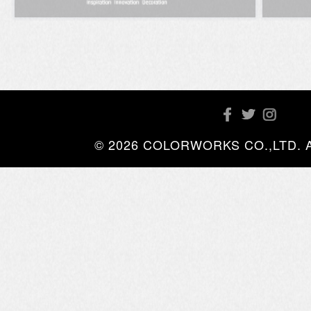
© 2026 COLORWORKS CO.,LTD. All