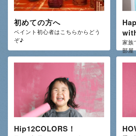
初めての方へ
Hap
wit
ペイント初心者はこちらからどう
ぞ♪
家族
部屋
Hip12COLORS！
HO