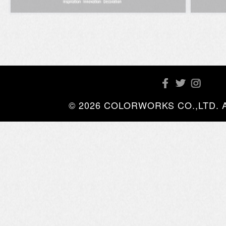
© 2026 COLORWORKS CO.,LTD. All