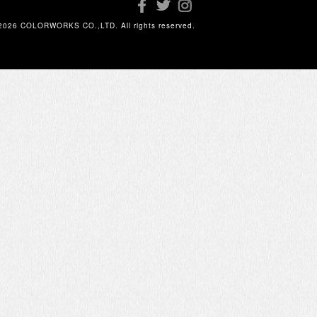
2026 COLORWORKS CO.,LTD. All rights reserved.