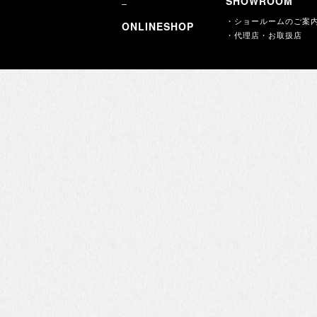
SHOWROOM
・ショールームのご案
ONLINESHOP
・代理店・お取扱店