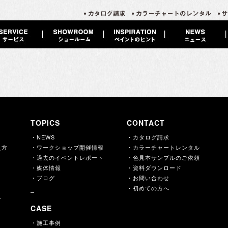
TOPICS
CONTACT
・NEWS
・カタログ請求
え方
・ワークショップ開催情報
・カラーチャートレンタル
・過去のイベントレポート
・色見本サンプルのご依頼
・媒体情報
・資料ダウンロード
・ブログ
・お問い合わせ
・初めての方へ
ー
CASE
・施工事例