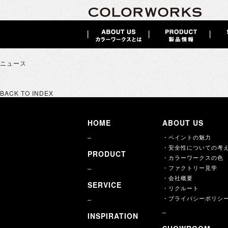
ニュース
BACK TO INDEX
HOME
ABOUT US
・ペイントの魅力
・安全性についての考
PRODUCT
・カラーワークスの色
・ファクトリー見学
・会社概要
SERVICE
・リクルート
・プライバシーポリシ
INSPIRATION