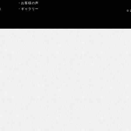
・お客様の声
内
・ギャラリー
© 