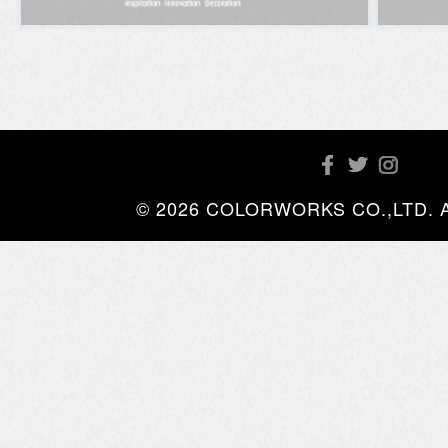
© 2026 COLORWORKS CO.,LTD. All