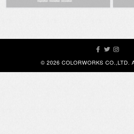
© 2026 COLORWORKS CO.,LTD. All