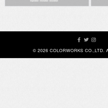
© 2026 COLORWORKS CO.,LTD. All