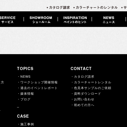
TOPICS
CONTACT
・NEWS
・カタログ請求
え方
・ワークショップ開催情報
・カラーチャートレンタル
・過去のイベントレポート
・色見本サンプルのご依頼
・媒体情報
・資料ダウンロード
・ブログ
・お問い合わせ
・初めての方へ
ー
CASE
・施工事例