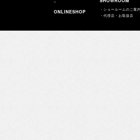
SHOWROOM
・ショールームのご案
ONLINESHOP
・代理店・お取扱店