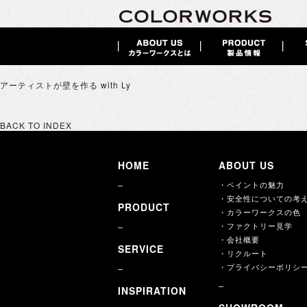
アーティストが壁を作る with Ly
BACK TO INDEX
HOME
ABOUT US
・ペイントの魅力
・安全性についての考
PRODUCT
・カラーワークスの色
・ファクトリー見学
・会社概要
SERVICE
・リクルート
・プライバシーポリシ
INSPIRATION