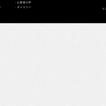
・お客様の声
内
・ギャラリー
© 