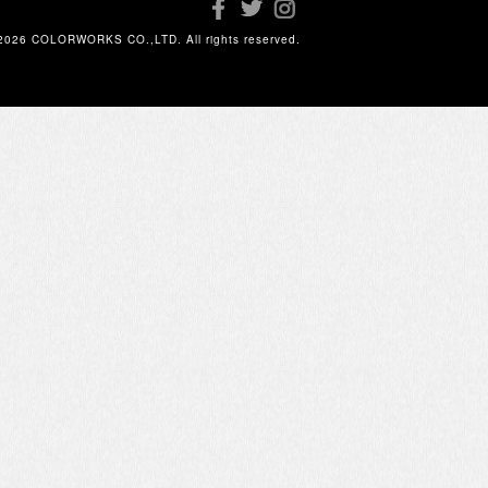
2026 COLORWORKS CO.,LTD. All rights reserved.