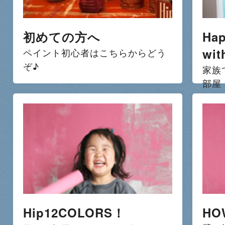
初めての方へ
Hap
wit
ペイント初心者はこちらからどう
ぞ♪
家族
部屋
Hip12COLORS！
HO