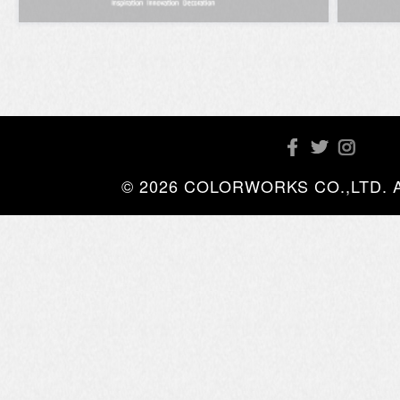
© 2026 COLORWORKS CO.,LTD. All