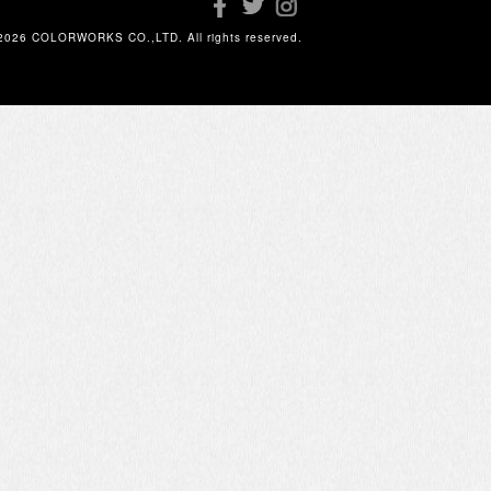
2026 COLORWORKS CO.,LTD. All rights reserved.