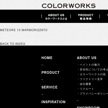
METEORE 10 MARMORIZZATO
BACK TO INDEX
HOME
ABOUT US
・ペイントの魅力
・安全性についての考
PRODUCT
・カラーワークスの色
・ファクトリー見学
・会社概要
SERVICE
・リクルート
・プライバシーポリシ
INSPIRATION
SHOWROOM