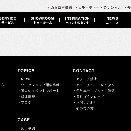
TOPICS
CONTACT
・NEWS
・カタログ請求
え方
・ワークショップ開催情報
・カラーチャートレンタル
・過去のイベントレポート
・色見本サンプルのご依頼
・媒体情報
・資料ダウンロード
・ブログ
・お問い合わせ
・初めての方へ
ー
CASE
・施工事例