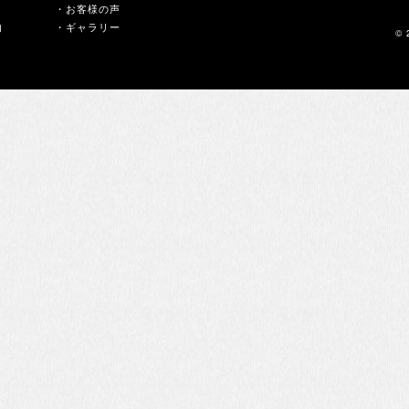
・お客様の声
内
・ギャラリー
© 