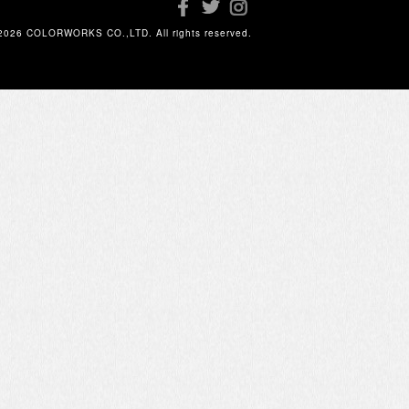
2026 COLORWORKS CO.,LTD. All rights reserved.