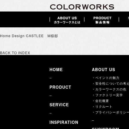
Home Design CASTLEE M様邸
BACK TO INDEX
HOME
ABOUT US
・ペイントの魅力
・安全性についての考
PRODUCT
・カラーワークスの色
・ファクトリー見学
・会社概要
SERVICE
・リクルート
・プライバシーポリシ
INSPIRATION