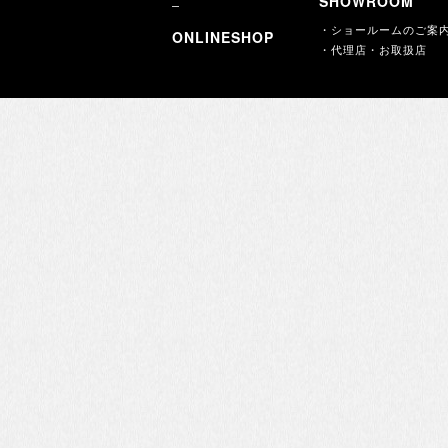
SHOWROOM
・ショールームのご案
ONLINESHOP
・代理店・お取扱店