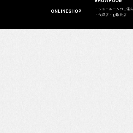
SHOWROOM
・ショールームのご案
ONLINESHOP
・代理店・お取扱店