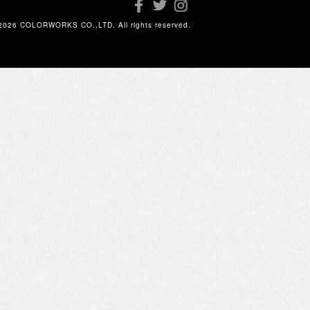
2026 COLORWORKS CO.,LTD. All rights reserved.