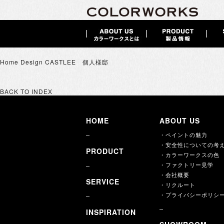
Home Design CASTLEE 個人様邸
BACK TO INDEX
HOME
ABOUT US
・ペイントの魅力
・安全性についての考
PRODUCT
・カラーワークスの色
・ファクトリー見学
・会社概要
SERVICE
・リクルート
・プライバシーポリシ
INSPIRATION