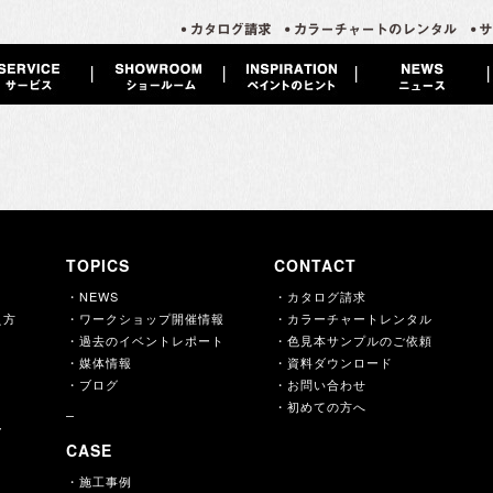
TOPICS
CONTACT
・NEWS
・カタログ請求
え方
・ワークショップ開催情報
・カラーチャートレンタル
・過去のイベントレポート
・色見本サンプルのご依頼
・媒体情報
・資料ダウンロード
・ブログ
・お問い合わせ
・初めての方へ
ー
CASE
・施工事例