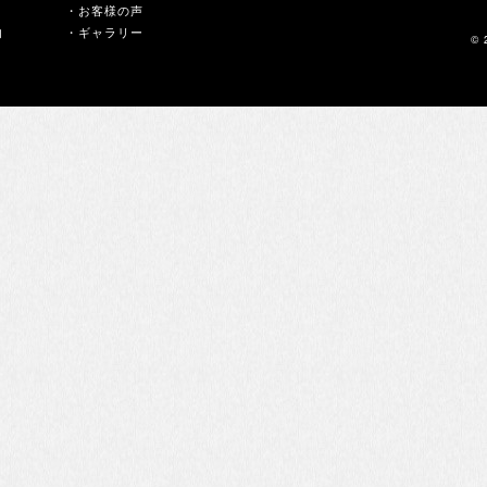
・お客様の声
内
・ギャラリー
© 