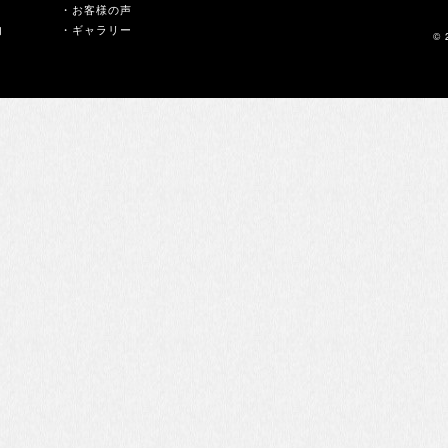
・お客様の声
内
・ギャラリー
© 