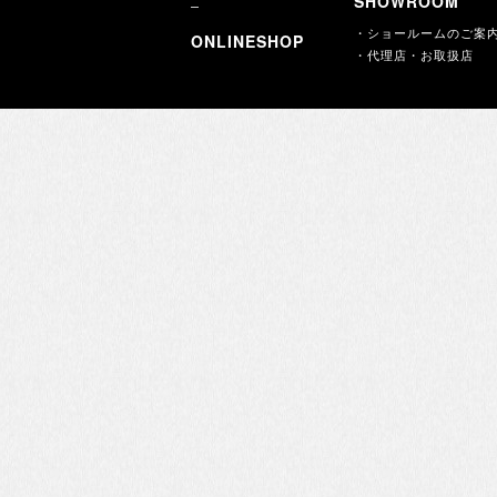
SHOWROOM
・ショールームのご案
ONLINESHOP
・代理店・お取扱店