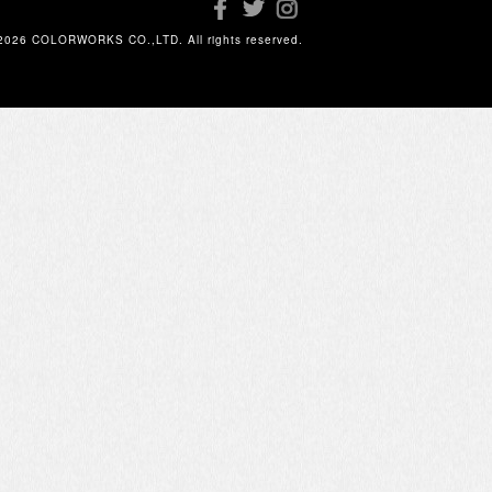
2026 COLORWORKS CO.,LTD. All rights reserved.