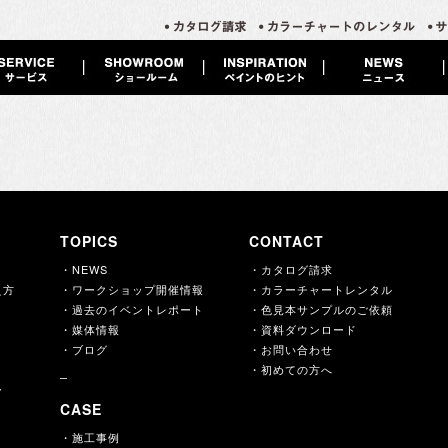
TOPICS
CONTACT
・NEWS
・カタログ請求
え方
・ワークショップ開催情報
・カラーチャートレンタル
・過去のイベントレポート
・色見本サンプルのご依頼
・媒体情報
・資料ダウンロード
・ブログ
・お問い合わせ
・初めての方へ
ー
CASE
・施工事例