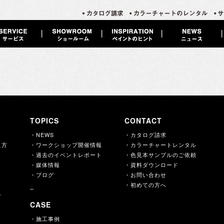
TOPICS
CONTACT
・NEWS
・カタログ請求
え方
・ワークショップ開催情報
・カラーチャートレンタル
・過去のイベントレポート
・色見本サンプルのご依頼
・媒体情報
・資料ダウンロード
・ブログ
・お問い合わせ
・初めての方へ
ー
CASE
・施工事例