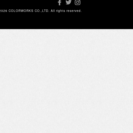
2026 COLORWORKS CO.,LTD. All rights reserved.