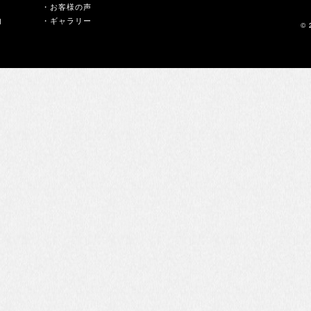
・お客様の声
内
・ギャラリー
© 