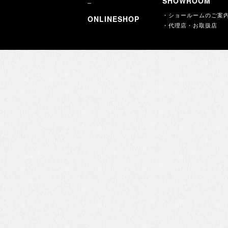
SHOWROOM
・ショールームのご案
ONLINESHOP
・代理店・お取扱店