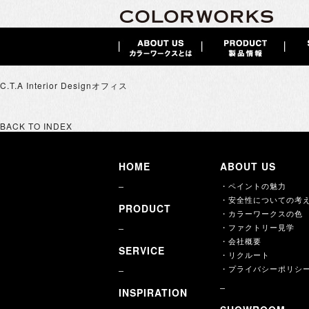
C.T.A Interior Designオフィス
BACK TO INDEX
HOME
ABOUT US
・ペイントの魅力
・安全性についての考
PRODUCT
・カラーワークスの色
・ファクトリー見学
・会社概要
SERVICE
・リクルート
・プライバシーポリシ
INSPIRATION