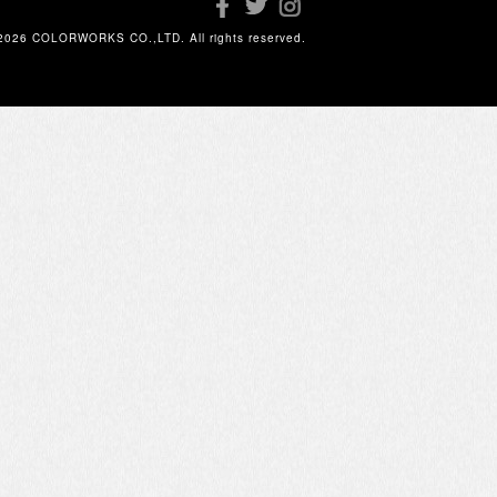
2026 COLORWORKS CO.,LTD. All rights reserved.