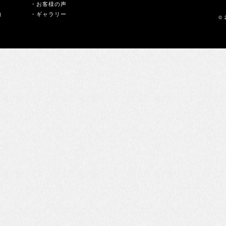
・お客様の声
内
・ギャラリー
© 