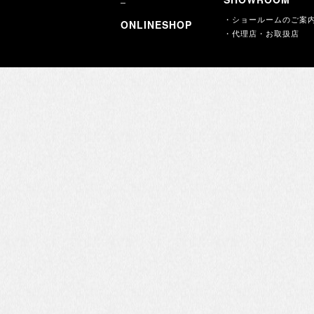
・ショールームのご案
ONLINESHOP
・代理店・お取扱店