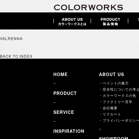
VALRENNA
BACK TO INDEX
HOME
ABOUT US
・ペイントの魅力
・安全性についての考
PRODUCT
・カラーワークスの色
・ファクトリー見学
・会社概要
SERVICE
・リクルート
・プライバシーポリシ
INSPIRATION
SHOWROOM