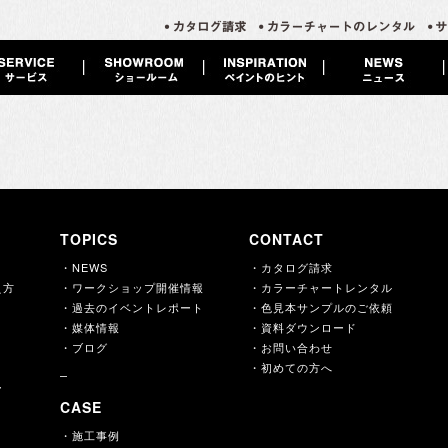
TOPICS
CONTACT
・NEWS
・カタログ請求
え方
・ワークショップ開催情報
・カラーチャートレンタル
・過去のイベントレポート
・色見本サンプルのご依頼
・媒体情報
・資料ダウンロード
・ブログ
・お問い合わせ
・初めての方へ
ー
CASE
・施工事例