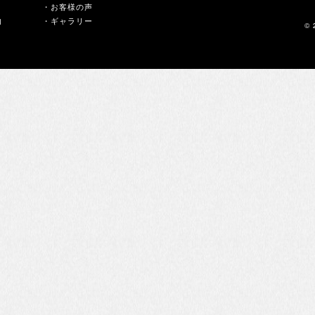
・お客様の声
内
・ギャラリー
© 