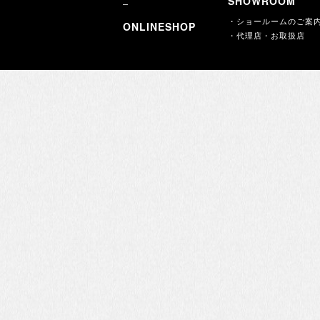
SHOWROOM
・ショールームのご案
ONLINESHOP
・代理店・お取扱店