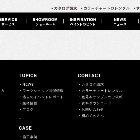
TOPICS
CONTACT
・NEWS
・カタログ請求
え方
・ワークショップ開催情報
・カラーチャートレンタル
・過去のイベントレポート
・色見本サンプルのご依頼
・媒体情報
・資料ダウンロード
・ブログ
・お問い合わせ
・初めての方へ
ー
CASE
・施工事例