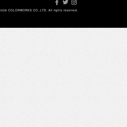
2026 COLORWORKS CO.,LTD. All rights reserved.