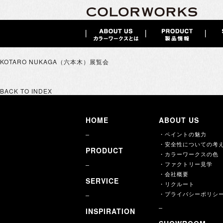
KOTARO NUKAGA（六本木）展覧会
BACK TO INDEX
HOME
ABOUT US
・ペイントの魅力
・安全性についての考
PRODUCT
・カラーワークスの色
・ファクトリー見学
・会社概要
SERVICE
・リクルート
・プライバシーポリシ
INSPIRATION