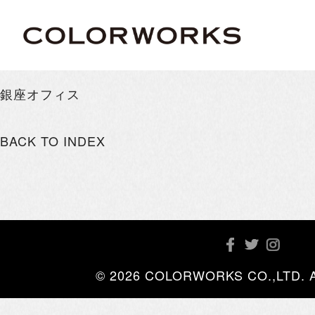
銀座オフィス
BACK TO INDEX
© 2026 COLORWORKS CO.,LTD. All