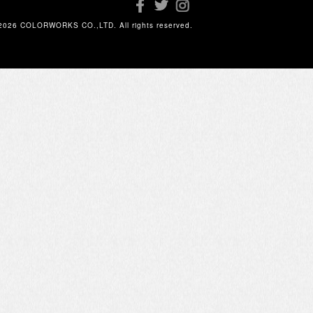
2026 COLORWORKS CO.,LTD. All rights reserved.