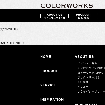
美容室SITUS
BACK TO INDEX
HOME
ABOUT US
・ペイントの魅力
・安全性についての考
PRODUCT
・カラーワークスの色
・ファクトリー見学
・会社概要
SERVICE
・リクルート
・プライバシーポリシ
INSPIRATION