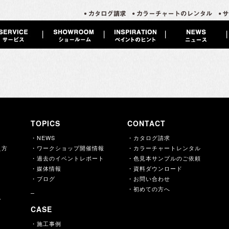
TOPICS
CONTACT
・NEWS
・カタログ請求
え方
・ワークショップ開催情報
・カラーチャートレンタル
・過去のイベントレポート
・色見本サンプルのご依頼
・媒体情報
・資料ダウンロード
・ブログ
・お問い合わせ
・初めての方へ
ー
CASE
・施工事例