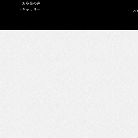
・お客様の声
内
・ギャラリー
© 