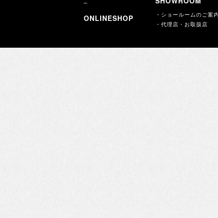
SHOWROOM
・ショールームのご案
ONLINESHOP
・代理店・お取扱店