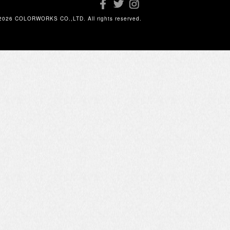
2026 COLORWORKS CO.,LTD. All rights reserved.