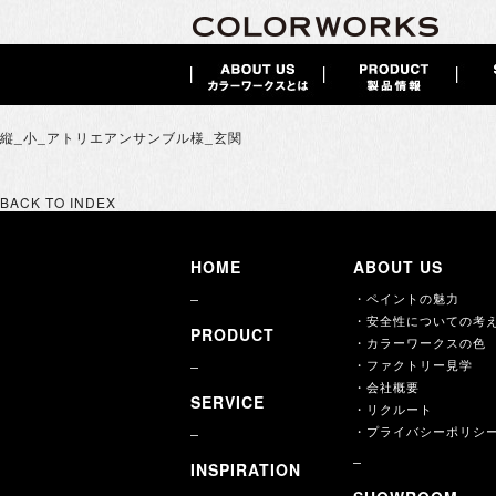
縦_小_アトリエアンサンブル様_玄関
BACK TO INDEX
HOME
ABOUT US
・ペイントの魅力
・安全性についての考
PRODUCT
・カラーワークスの色
・ファクトリー見学
・会社概要
SERVICE
・リクルート
・プライバシーポリシ
INSPIRATION