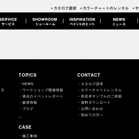
TOPICS
CONTACT
・NEWS
・カタログ請求
え方
・ワークショップ開催情報
・カラーチャートレンタル
・過去のイベントレポート
・色見本サンプルのご依頼
・媒体情報
・資料ダウンロード
・ブログ
・お問い合わせ
・初めての方へ
ー
CASE
・施工事例