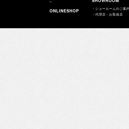
SHOWROOM
・ショールームのご案
ONLINESHOP
・代理店・お取扱店