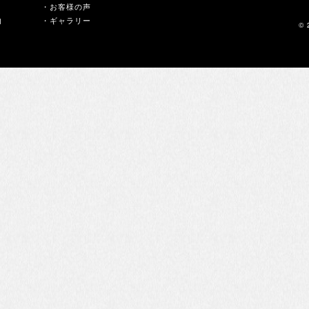
・お客様の声
内
・ギャラリー
© 