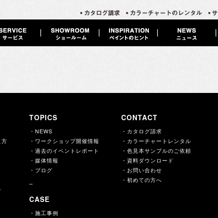
TOPICS
CONTACT
・NEWS
・カタログ請求
え方
・ワークショップ開催情報
・カラーチャートレンタル
・過去のイベントレポート
・色見本サンプルのご依頼
・媒体情報
・資料ダウンロード
・ブログ
・お問い合わせ
・初めての方へ
ー
CASE
・施工事例