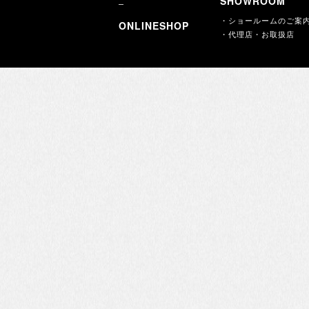
SHOWROOM
・ショールームのご案
ONLINESHOP
・代理店・お取扱店