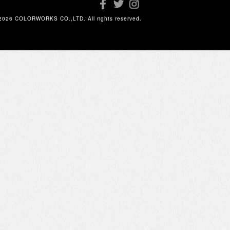
2026 COLORWORKS CO.,LTD. All rights reserved.