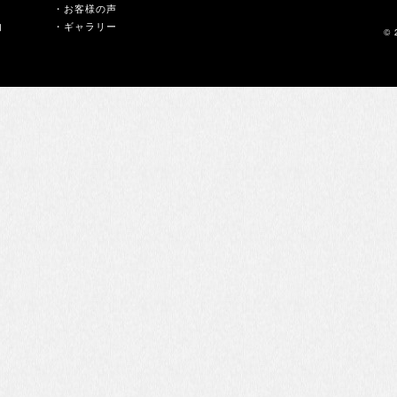
・お客様の声
内
・ギャラリー
© 