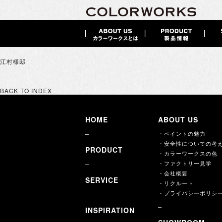
江村様邸
BACK TO INDEX
HOME
ABOUT US
・ペイントの魅力
・安全性についての考
PRODUCT
・カラーワークスの色
・ファクトリー見学
・会社概要
SERVICE
・リクルート
・プライバシーポリシ
INSPIRATION