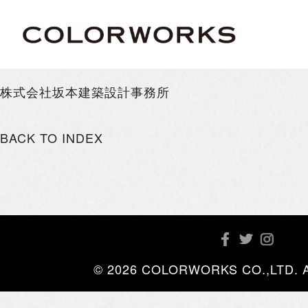
株式会社坂本建築設計事務所
BACK TO INDEX
© 2026 COLORWORKS CO.,LTD. All