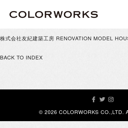
株式会社友紀建築工房 RENOVATION MODEL HOU
BACK TO INDEX
© 2026 COLORWORKS CO.,LTD. All