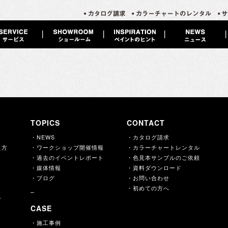
TOPICS
CONTACT
・NEWS
・カタログ請求
え方
・ワークショップ開催情報
・カラーチャートレンタル
・過去のイベントレポート
・色見本サンプルのご依頼
・媒体情報
・資料ダウンロード
・ブログ
・お問い合わせ
・初めての方へ
ー
CASE
・施工事例