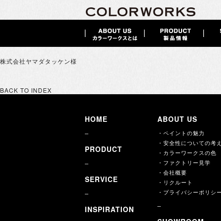
株式会社ヤマダタッケン様
BACK TO INDEX
HOME
ABOUT US
・ペイントの魅力
・安全性についての考
PRODUCT
・カラーワークスの色
・ファクトリー見学
・会社概要
SERVICE
・リクルート
・プライバシーポリシ
INSPIRATION