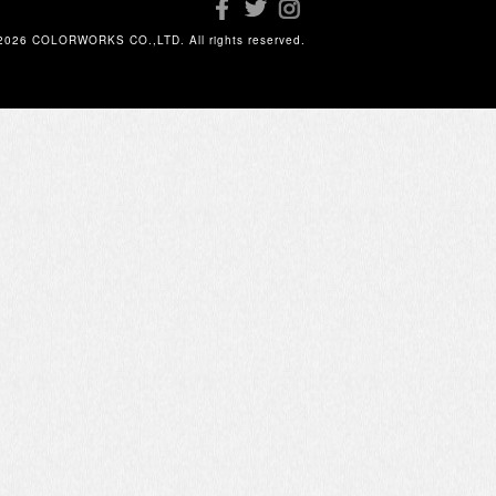
2026 COLORWORKS CO.,LTD. All rights reserved.