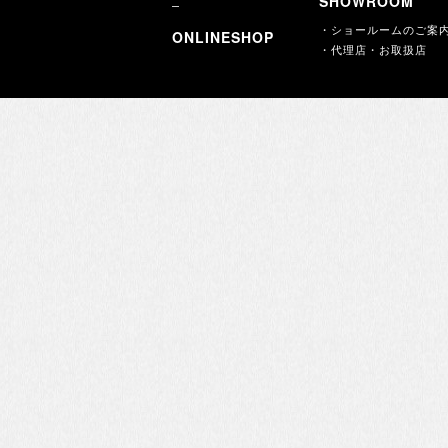
SHOWROOM
・ショールームのご案
ONLINESHOP
・代理店・お取扱店