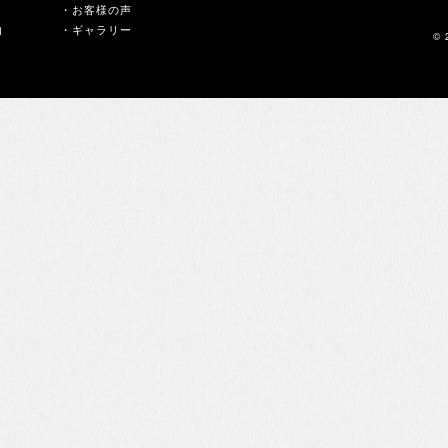
・お客様の声
内
・ギャラリー
© 