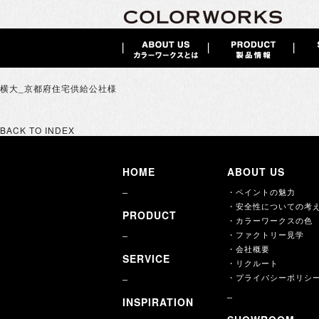
横大_京都府住宅供給公社様
BACK TO INDEX
HOME
ABOUT US
・ペイントの魅力
・安全性についての考
PRODUCT
・カラーワークスの色
・ファクトリー見学
・会社概要
SERVICE
・リクルート
・プライバシーポリシ
INSPIRATION