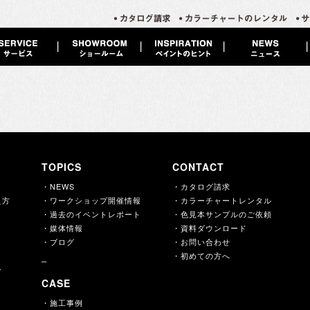
TOPICS
CONTACT
・NEWS
・カタログ請求
え方
・ワークショップ開催情報
・カラーチャートレンタル
・過去のイベントレポート
・色見本サンプルのご依頼
・媒体情報
・資料ダウンロード
・ブログ
・お問い合わせ
・初めての方へ
ー
CASE
・施工事例