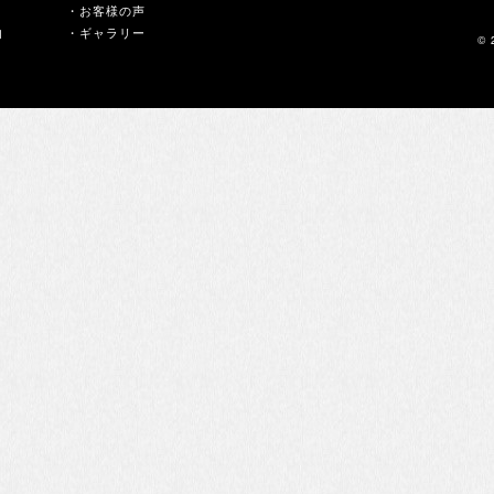
・お客様の声
内
・ギャラリー
© 