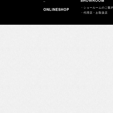
SHOWROOM
・ショールームのご案
ONLINESHOP
・代理店・お取扱店