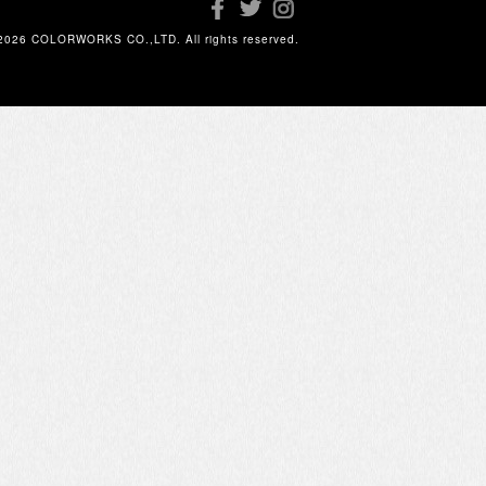
2026 COLORWORKS CO.,LTD. All rights reserved.