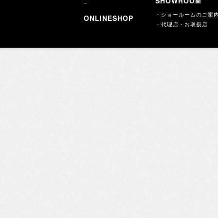
SHOWROOM
・ショールームのご案
ONLINESHOP
・代理店・お取扱店