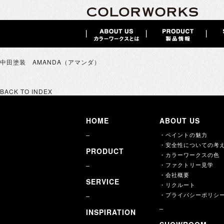
中田塗装 AMANDA（アマンダ）
BACK TO INDEX
HOME
ABOUT US
・ペイントの魅力
・安全性についての考
PRODUCT
・カラーワークスの色
・ファクトリー見学
・会社概要
SERVICE
・リクルート
・プライバシーポリシ
INSPIRATION