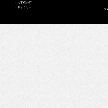
・お客様の声
内
・ギャラリー
© 