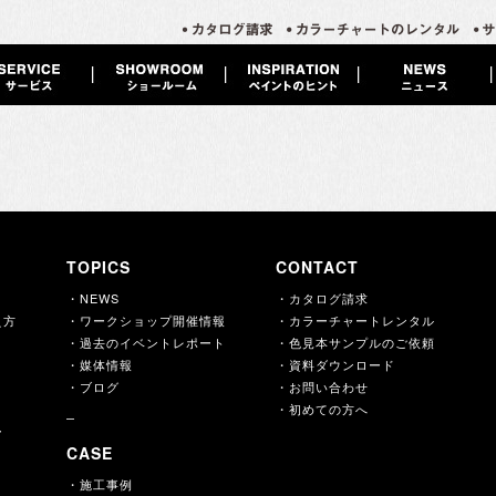
TOPICS
CONTACT
・NEWS
・カタログ請求
え方
・ワークショップ開催情報
・カラーチャートレンタル
・過去のイベントレポート
・色見本サンプルのご依頼
・媒体情報
・資料ダウンロード
・ブログ
・お問い合わせ
・初めての方へ
ー
CASE
・施工事例