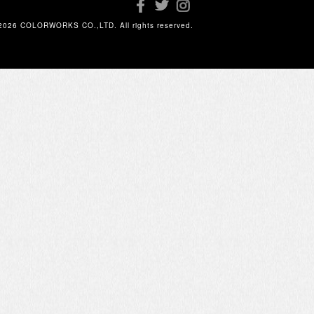
2026 COLORWORKS CO.,LTD. All rights reserved.