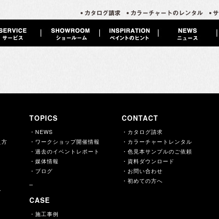
TOPICS
CONTACT
・NEWS
・カタログ請求
え方
・ワークショップ開催情報
・カラーチャートレンタル
・過去のイベントレポート
・色見本サンプルのご依頼
・媒体情報
・資料ダウンロード
・ブログ
・お問い合わせ
・初めての方へ
ー
CASE
・施工事例