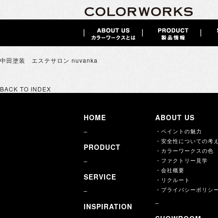
中田塗装 エステサロン nuvanka
BACK TO INDEX
HOME
ABOUT US
・ペイントの魅力
・安全性についての考
PRODUCT
・カラーワークスの色
・ファクトリー見学
・会社概要
SERVICE
・リクルート
・プライバシーポリシ
INSPIRATION