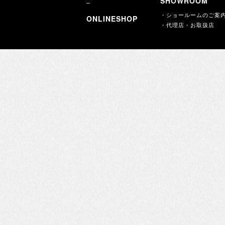
SHOWROOM
・ショールームのご案
ONLINESHOP
・代理店・お取扱店