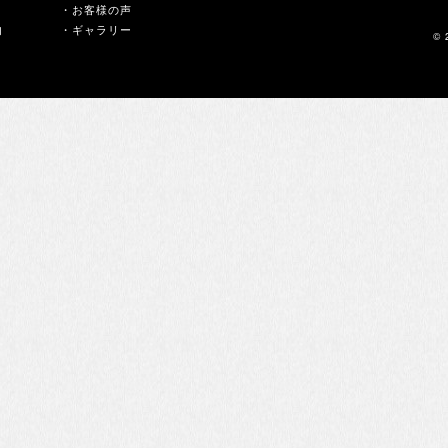
・お客様の声
内
・ギャラリー
© 