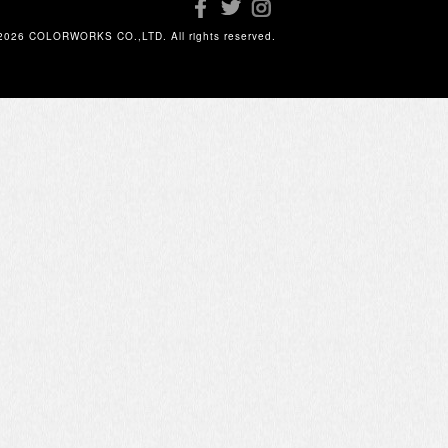
2026 COLORWORKS CO.,LTD. All rights reserved.