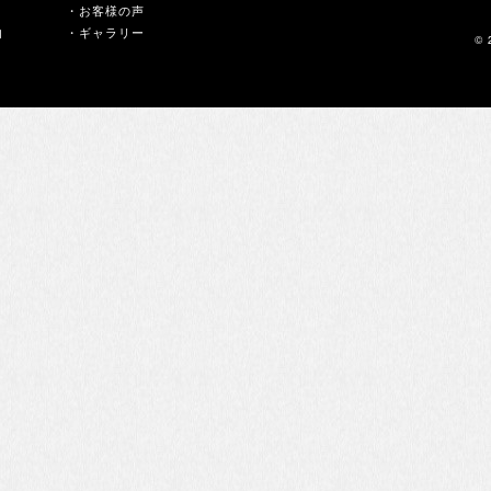
・お客様の声
内
・ギャラリー
© 