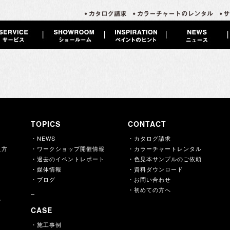
TOPICS
CONTACT
・NEWS
・カタログ請求
え方
・ワークショップ開催情報
・カラーチャートレンタル
・過去のイベントレポート
・色見本サンプルのご依頼
・媒体情報
・資料ダウンロード
・ブログ
・お問い合わせ
・初めての方へ
ー
CASE
・施工事例