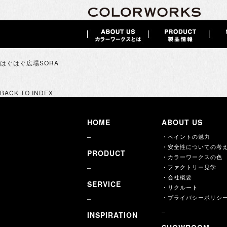
はぐはぐ広場SORA
BACK TO INDEX
HOME
ABOUT US
・ペイントの魅力
・安全性についての考
PRODUCT
・カラーワークスの色
・ファクトリー見学
・会社概要
SERVICE
・リクルート
・プライバシーポリシ
INSPIRATION