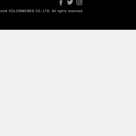
2026 COLORWORKS CO.,LTD. All rights reserved.