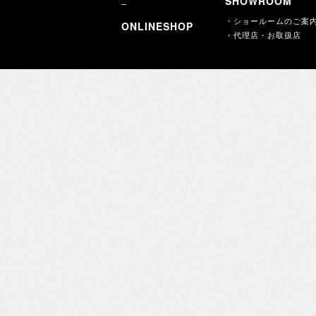
SHOWROOM
・ショールームのご案
ONLINESHOP
・代理店・お取扱店