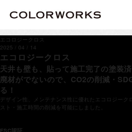
エコロジークロス
2025 / 04 / 14
エコロジークロス
天井も壁も、貼って施工完了の塗装
廃材がでないので、CO2の削減・SD
る！
デザイン性、メンテナンス性に優れたエコロジーク
スト・施工時間の削減を可能にしました。
FSC認証