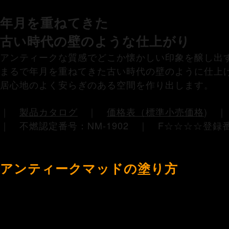
Antique Mud
(アンティークマッ
年月を重ねてきた
古い時代の壁のような仕上がり
アンティークな質感でどこか懐かしい印象を醸し出
まるで年月を重ねてきた古い時代の壁のように仕上
居心地のよく安らぎのある空間を作り出します。
｜
製品カタログ
｜
価格表（標準小売価格
)
｜ 不燃認定番号：NM-1902 ｜ F☆☆☆☆登録番
アンティークマッドの塗り方