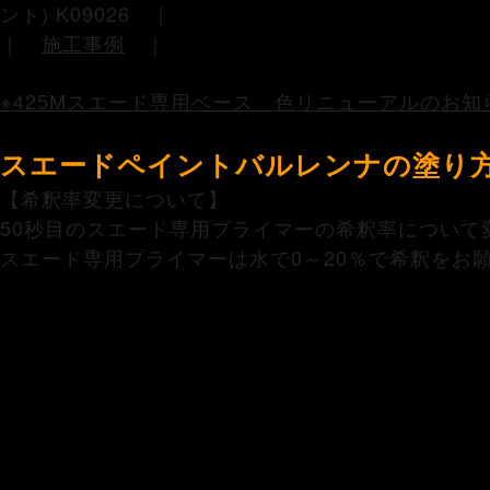
ント) K09026 ｜
｜
施工事例
｜
※425Mスエード専用ベース 色リニューアルのお知
スエードペイントバルレンナの塗り
【希釈率変更について】
50秒目のスエード専用プライマーの希釈率について
スエード専用プライマーは水で0～20％で希釈をお