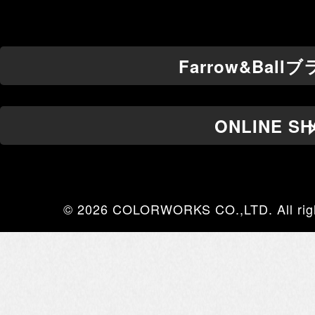
Farrow&Bal
ONLINE S
© 2026 COLORWORKS CO.,LTD. All righ