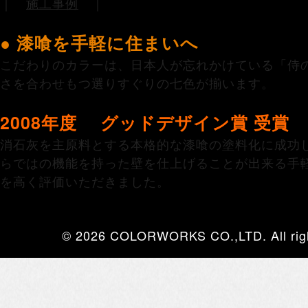
｜
施工事例
｜
● 漆喰を手軽に住まいへ
こだわりのカラーは、日本人が忘れかけている「侍
さを合わせもつ選りすぐりの七色が揃います。
2008年度 グッドデザイン賞 受賞
消石灰を主原料とする本格的な漆喰の塗料化に成功
らではの機能を持った壁を仕上げることが出来る手
を高く評価いただきました。
© 2026 COLORWORKS CO.,LTD. All righ