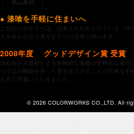
｜
施工事例
｜
● 漆喰を手軽に住まいへ
こだわりのカラーは、日本人が忘れかけている「侍
さを合わせもつ選りすぐりの七色が揃います。
2008年度 グッドデザイン賞 受賞
消石灰を主原料とする本格的な漆喰の塗料化に成功
らではの機能を持った壁を仕上げることが出来る手
を高く評価いただきました。
© 2026 COLORWORKS CO.,LTD. All righ