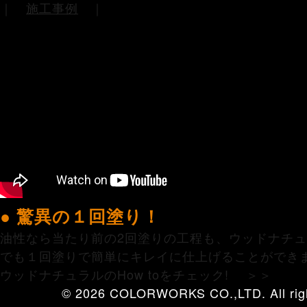
｜
施工事例
｜
● 驚異の１回塗り！
油性なら当たり前の2回塗りの工程も、ウッドナチ
でも１回塗りで簡単にキレイに仕上げることができ
ウッドナチュラルのHow toをチェック! ＞＞
© 2026 COLORWORKS CO.,LTD. All righ