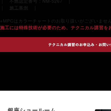
｜ 不燃認定番号：NM-5267 ｜
｜
施工事例
｜
※MPCはカラーチャートのお取り扱いがございませ
施工には特殊技術が必要のため、テクニカル講習を
銀座ショールーム