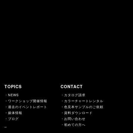
商品
した
商品性、
ザインが評価されました。
TOPICS
CONTACT
・NEWS
・カタログ請求
・ワークショップ開催情報
・カラーチャートレンタル
・過去のイベントレポート
・色見本サンプルのご依頼
・媒体情報
・資料ダウンロード
・ブログ
・お問い合わせ
・初めての方へ