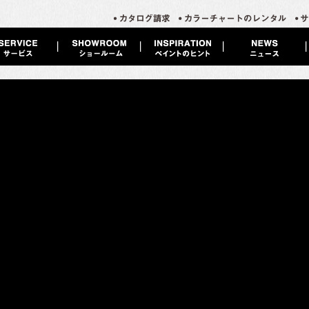
！マグネットペイント ）
入りの写真を、