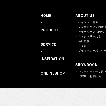
HOME
ABOUT US
・ペイントの魅力
・安全性についての考
PRODUCT
・カラーワークスの色
・ファクトリー見学
・会社概要
SERVICE
・リクルート
・プライバシーポリシ
INSPIRATION
SHOWROOM
・ショールームのご案
ONLINESHOP
・代理店・お取扱店