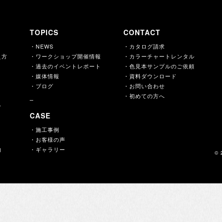
TOPICS
CONTACT
・NEWS
・カタログ請求
え方
・ワークショップ開催情報
・カラーチャートレンタル
・過去のイベントレポート
・色見本サンプルのご依頼
・媒体情報
・資料ダウンロード
・ブログ
・お問い合わせ
・初めての方へ
ー
CASE
・施工事例
・お客様の声
内
・ギャラリー
© 