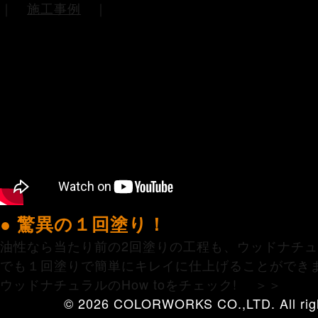
｜
施工事例
｜
● 驚異の１回塗り！
油性なら当たり前の2回塗りの工程も、ウッドナチ
でも１回塗りで簡単にキレイに仕上げることができ
ウッドナチュラルのHow toをチェック! ＞＞
© 2026 COLORWORKS CO.,LTD. All righ