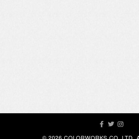
© 2026 COLORWORKS CO.,LTD. All