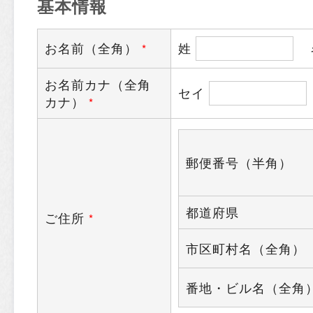
基本情報
お名前（全角）
姓
*
お名前カナ（全角
セイ
カナ）
*
郵便番号（半角）
都道府県
ご住所
*
市区町村名（全角）
番地・ビル名（全角