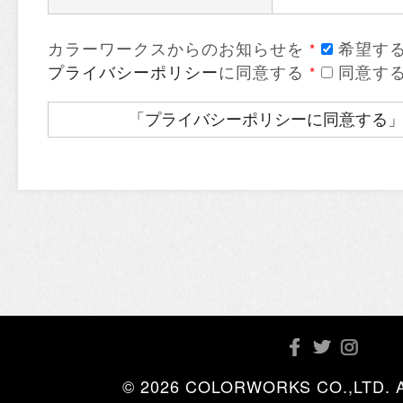
カラーワークスからのお知らせを
希望す
*
プライバシーポリシー
に同意する
同意す
*
© 2026 COLORWORKS CO.,LTD. All