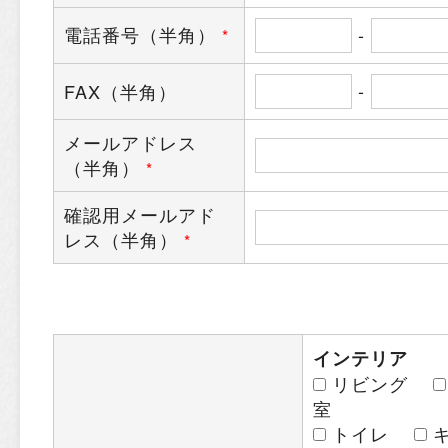
電話番号（半角）
-
*
-
FAX（半角）
メールアドレス
（半角）
*
確認用メールアド
レス（半角）
*
インテリア
リビング
室
トイレ
キ