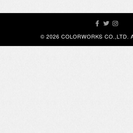
© 2026 COLORWORKS CO.,LTD. All