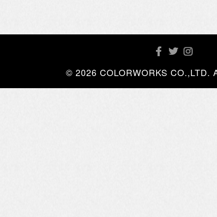
© 2026 COLORWORKS CO.,LTD. All