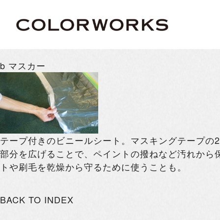
b マスカー
テープ付きのビニールシート。マスキングテープの2
部分を広げることで、ペイントの撥ねなど汚れから
トや刷毛を乾燥から守るために使うことも。
BACK TO INDEX